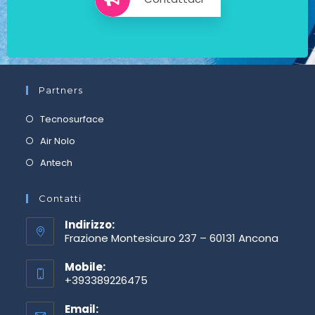
Partners
Tecnosurface
Air Nolo
Antech
Contatti
Indirizzo:
Frazione Montesicuro 237 – 60131 Ancona
Mobile:
+393389226475
Email: