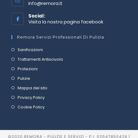
info@remora.it
Social:
Visita la nostra pagina facebook
Remora Servizi Professionali Di Pulizia
Sanificazioni
Trattamenti Antiscivolo
Protezioni
Pulizie
Mappa del sito
Privacy Policy
Cookie Policy
©2020 REMORA - PULIZIE E SERVIZI - P.I. 02547850426 |